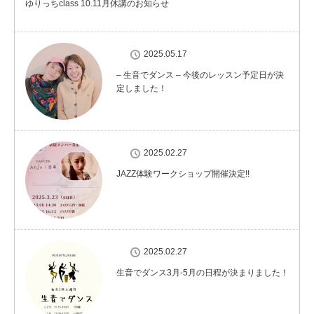
ゆりっちclass 10.11月休講のお知らせ
2025.05.17
– 生音でダンス – 今後のレッスン予定日が決
定しました！
2025.02.27
JAZZ体験ワークショップ開催決定!!
2025.02.27
生音でダンス3月-5月の日程が決まりました！