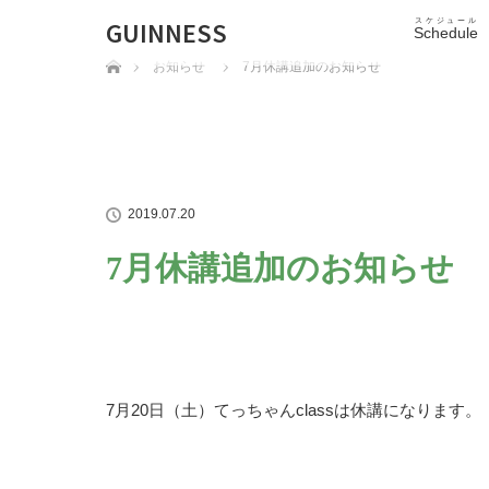
GUINNESS
スケジュール
Schedule
ホーム
お知らせ
7月休講追加のお知らせ
2019.07.20
7月休講追加のお知らせ
7月20日（土）てっちゃんclassは休講になります。