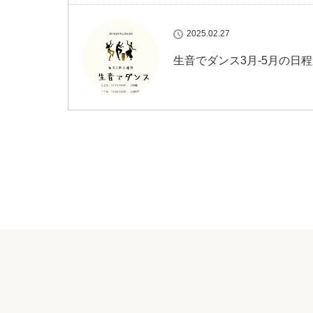
2025.02.27
生音でダンス3月-5月の日