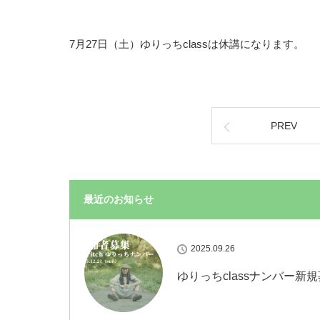
7月27日（土）ゆりっちclassは休講になります。
PREV
最近のお知らせ
2025.09.26
ゆりっちclassナンバー新