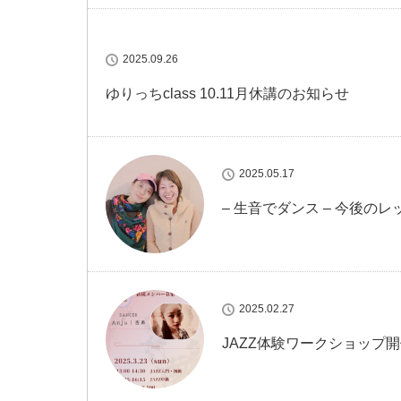
2025.09.26
ゆりっちclass 10.11月休講のお知らせ
2025.05.17
– 生音でダンス – 今後の
2025.02.27
JAZZ体験ワークショップ開