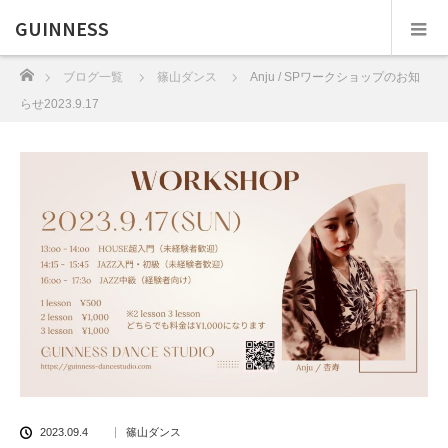
GUINNESS
ホーム
ブログ一覧
篠山ダンス
Anju / SPワークショップのお知
らせ2023.9.17
2023.09.4
篠山ダンス