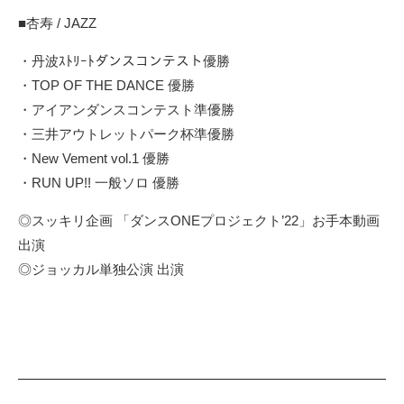
■杏寿 / JAZZ
・丹波ｽﾄﾘｰﾄダンスコンテスト優勝
・TOP OF THE DANCE 優勝
・アイアンダンスコンテスト準優勝
・三井アウトレットパーク杯準優勝
・New Vement vol.1 優勝
・RUN UP!! 一般ソロ 優勝
◎スッキリ企画 「ダンスONEプロジェクト’22」お手本動画
出演
◎ジョッカル単独公演 出演